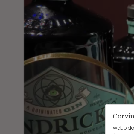
Corvin
Weboldal