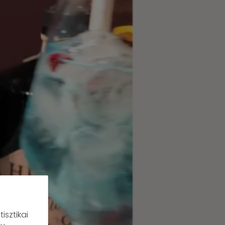
isztikai