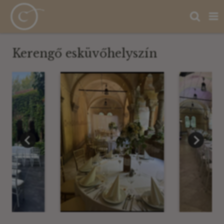
Kerengő esküvőhelyszín